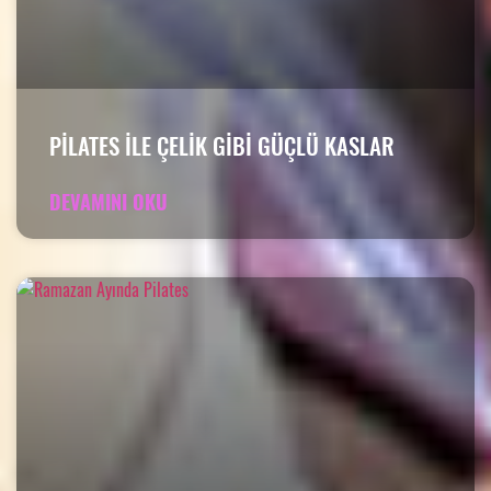
PILATES ILE ÇELIK GIBI GÜÇLÜ KASLAR
DEVAMINI OKU