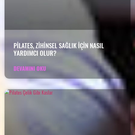
PILATES, ZIHINSEL SAĞLIK IÇIN NASIL
YARDIMCI OLUR?
DEVAMINI OKU