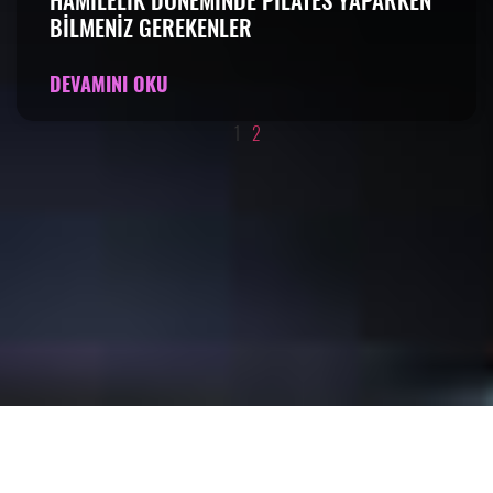
HAMILELIK DÖNEMINDE PILATES YAPARKEN
BILMENIZ GEREKENLER
DEVAMINI OKU
1
2