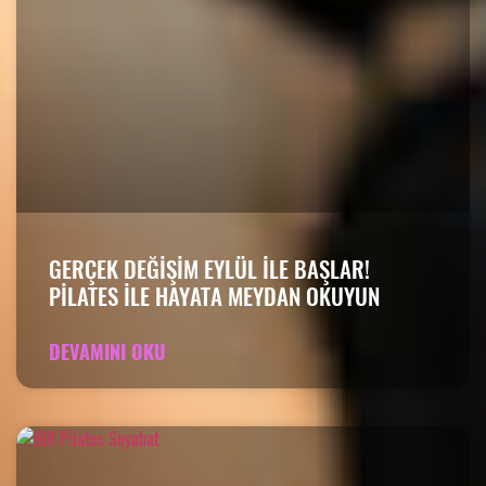
GERÇEK DEĞIŞIM EYLÜL ILE BAŞLAR!
PILATES ILE HAYATA MEYDAN OKUYUN
DEVAMINI OKU