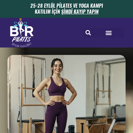
25-28 EYLÜL PİLATES VE YOGA KAMPI
KATILIM İÇİN
ŞİMDİ KAYIP YAPIN