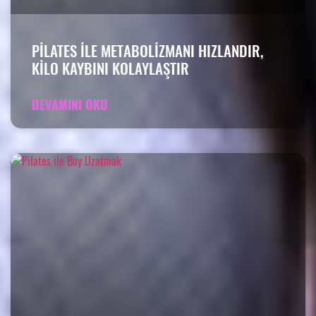
PILATES ILE METABOLIZMANI HIZLANDIR,
KILO KAYBINI KOLAYLAŞTIR
DEVAMINI OKU