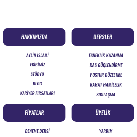
HAKKIMIZDA
DERSLER
AYLİN İSLAMİ
ESNEKLİK KAZANMA
EKİBİMİZ
KAS GÜÇLENDİRME
STÜDYO
POSTUR DÜZELTME
BLOG
RAHAT HAMİLELİK
KARİYER FIRSATLARI
SIKILAŞMA
FİYATLAR
ÜYELİK
DENEME DERSİ
YARDIM