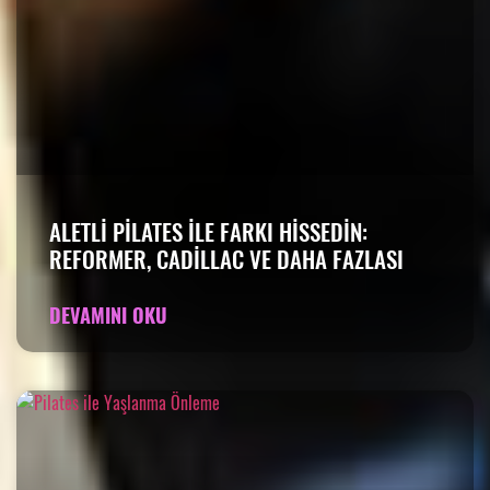
ALETLI PILATES ILE FARKI HISSEDIN:
REFORMER, CADILLAC VE DAHA FAZLASI
DEVAMINI OKU