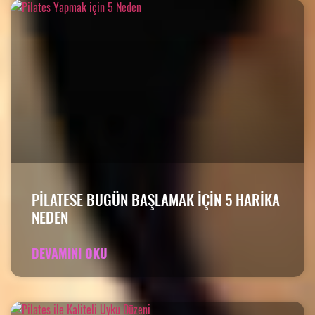
PILATESE BUGÜN BAŞLAMAK IÇIN 5 HARIKA
NEDEN
DEVAMINI OKU