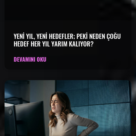
YENI YIL, YENI HEDEFLER; PEKI NEDEN ÇOĞU
HEDEF HER YIL YARIM KALIYOR?
DEVAMINI OKU