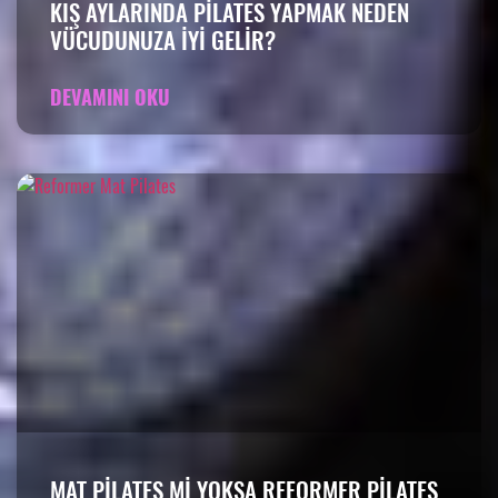
KIŞ AYLARINDA PILATES YAPMAK NEDEN
VÜCUDUNUZA IYI GELIR?
DEVAMINI OKU
MAT PILATES MI YOKSA REFORMER PILATES