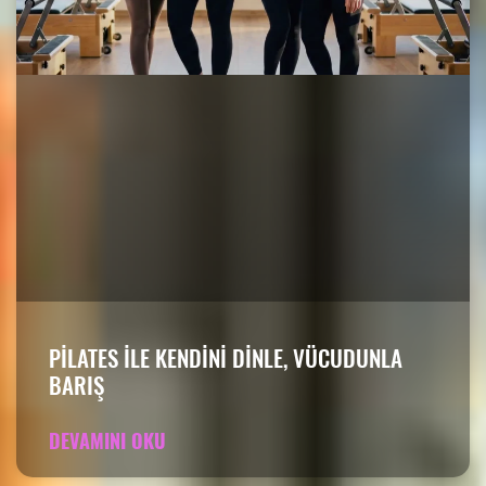
PILATES ILE KENDINI DINLE, VÜCUDUNLA
BARIŞ
DEVAMINI OKU