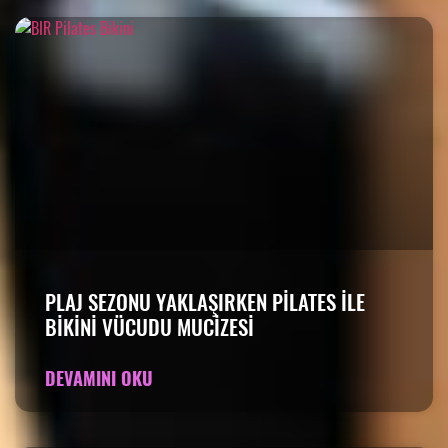
PLAJ SEZONU YAKLAŞIRKEN PILATES ILE
BIKINI VÜCUDU MUCIZESI
DEVAMINI OKU