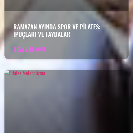
RAMAZAN AYINDA SPOR VE PILATES:
İPUÇLARI VE FAYDALAR
DEVAMINI OKU