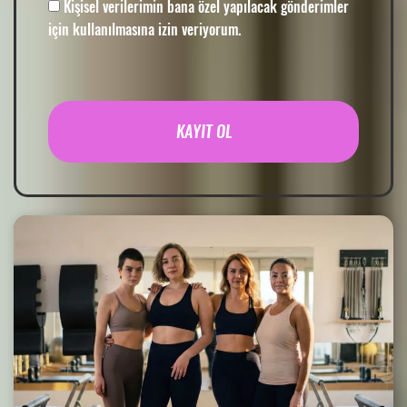
Kişisel verilerimin bana özel yapılacak gönderimler
için kullanılmasına izin veriyorum.
KAYIT OL
Alternative: