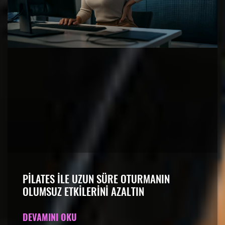
PILATES ILE UZUN SÜRE OTURMANIN
OLUMSUZ ETKILERINI AZALTIN
DEVAMINI OKU