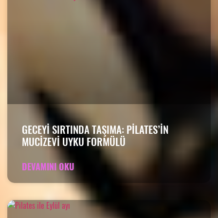
GECEYI SIRTINDA TAŞIMA: PILATES’IN
MUCIZEVI UYKU FORMÜLÜ
DEVAMINI OKU