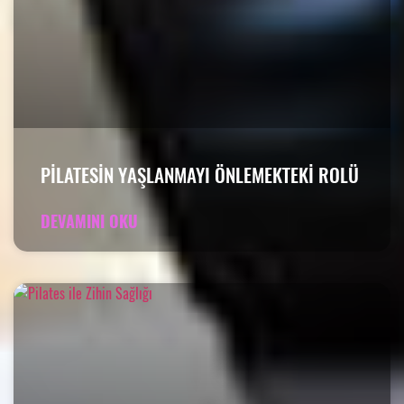
PILATESIN YAŞLANMAYI ÖNLEMEKTEKI ROLÜ
DEVAMINI OKU