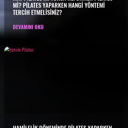
MI? PILATES YAPARKEN HANGI YÖNTEMI
TERCIH ETMELISINIZ?
DEVAMINI OKU