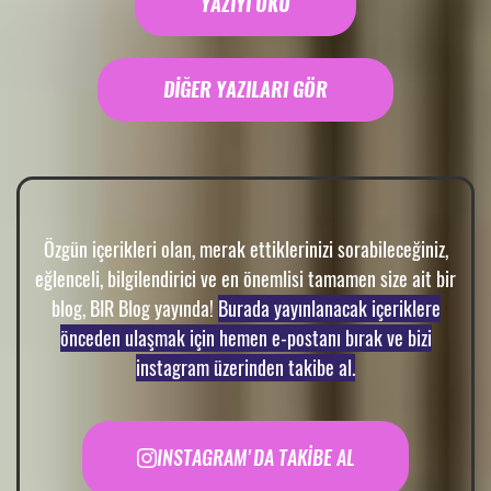
YAZIYI OKU
DİĞER YAZILARI GÖR
Özgün içerikleri olan, merak ettiklerinizi sorabileceğiniz,
eğlenceli, bilgilendirici ve en önemlisi tamamen size ait bir
blog, BIR Blog yayında!
Burada yayınlanacak içeriklere
önceden ulaşmak için hemen e-postanı bırak ve bizi
instagram üzerinden takibe al.
INSTAGRAM'DA TAKİBE AL