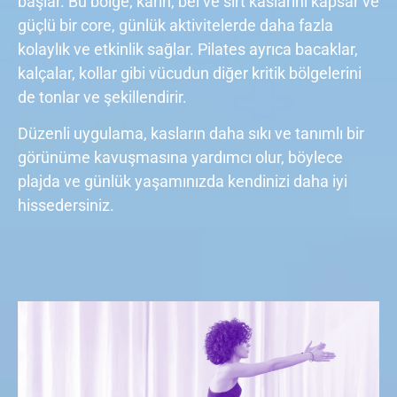
başlar. Bu bölge, karın, bel ve sırt kaslarını kapsar ve
güçlü bir core, günlük aktivitelerde daha fazla
kolaylık ve etkinlik sağlar. Pilates ayrıca bacaklar,
kalçalar, kollar gibi vücudun diğer kritik bölgelerini
de tonlar ve şekillendirir.
Düzenli uygulama, kasların daha sıkı ve tanımlı bir
görünüme kavuşmasına yardımcı olur, böylece
plajda ve günlük yaşamınızda kendinizi daha iyi
hissedersiniz.