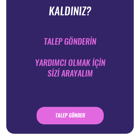
KALDINIZ?
TALEP GÖNDERİN
YARDIMCI OLMAK İÇİN
SİZİ ARAYALIM
TALEP GÖNDER