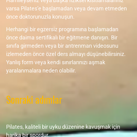
Hamileyseniz veya başka fiziksel kısıtlamalarınız
varsa Pilates’e başlamadan veya devam etmeden
önce doktorunuzla konuşun.
Herhangi bir egzersiz programına başlamadan
önce daima sertifikalı bir eğitmene danışın. Bir
sınıfa girmeden veya bir antrenman videosunu
izlemeden önce özel ders almayı düşünebilirsiniz.
Yanlış form veya kendi sınırlarınızı aşmak
yaralanmalara neden olabilir.
Sonraki adımlar
Pilates, kaliteli bir uyku düzenine kavuşmak için
harika bir spordur.