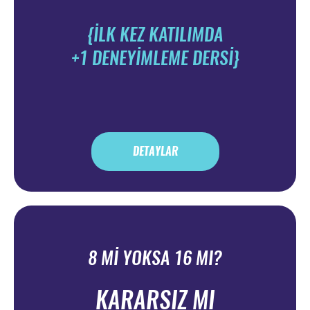
{İLK KEZ KATILIMDA
+1 DENEYİMLEME DERSİ}
DETAYLAR
8 Mİ YOKSA 16 MI?
KARARSIZ MI