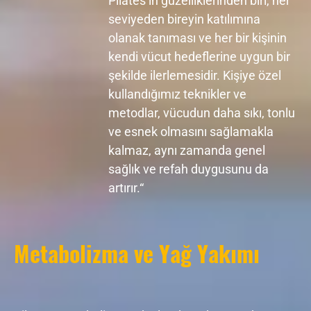
Pilates’in güzelliklerinden biri, her
seviyeden bireyin katılımına
olanak tanıması ve her bir kişinin
kendi vücut hedeflerine uygun bir
şekilde ilerlemesidir. Kişiye özel
kullandığımız teknikler ve
metodlar, vücudun daha sıkı, tonlu
ve esnek olmasını sağlamakla
kalmaz, aynı zamanda genel
sağlık ve refah duygusunu da
artırır.“
Metabolizma ve Yağ Yakımı