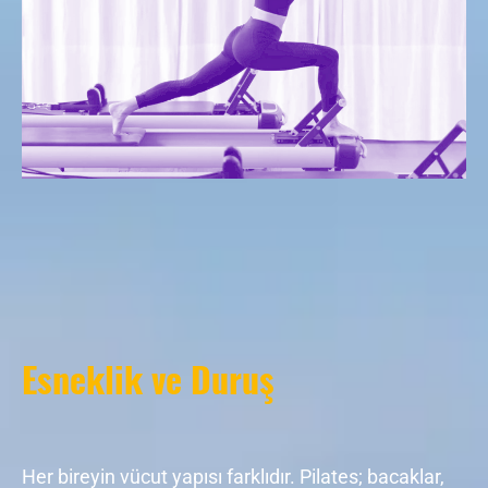
Esneklik ve Duruş
Her bireyin vücut yapısı farklıdır. Pilates; bacaklar,