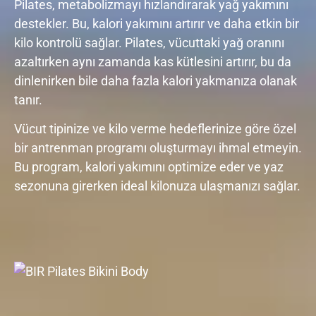
Pilates, metabolizmayı hızlandırarak yağ yakımını
destekler. Bu, kalori yakımını artırır ve daha etkin bir
kilo kontrolü sağlar. Pilates, vücuttaki yağ oranını
azaltırken aynı zamanda kas kütlesini artırır, bu da
dinlenirken bile daha fazla kalori yakmanıza olanak
tanır.
Vücut tipinize ve kilo verme hedeflerinize göre özel
bir antrenman programı oluşturmayı ihmal etmeyin.
Bu program, kalori yakımını optimize eder ve yaz
sezonuna girerken ideal kilonuza ulaşmanızı sağlar.