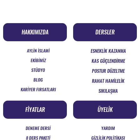
HAKKIMIZDA
DERSLER
AYLİN İSLAMİ
ESNEKLİK KAZANMA
EKİBİMİZ
KAS GÜÇLENDİRME
STÜDYO
POSTUR DÜZELTME
BLOG
RAHAT HAMİLELİK
KARİYER FIRSATLARI
SIKILAŞMA
FİYATLAR
ÜYELİK
DENEME DERSİ
YARDIM
8 DERS PAKETİ
GİZLİLİK POLİTİKASI