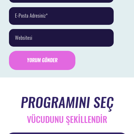
PROGRAMINI SEÇ
VÜCUDUNU ŞEKİLLENDİR