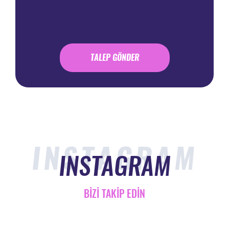
TALEP GÖNDER
INSTAGRAM
INSTAGRAM
BİZİ TAKİP EDİN