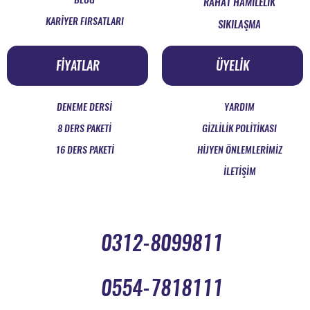
RAHAT HAMİLELİK
KARİYER FIRSATLARI
SIKILAŞMA
FİYATLAR
ÜYELİK
DENEME DERSİ
YARDIM
8 DERS PAKETİ
GİZLİLİK POLİTİKASI
16 DERS PAKETİ
HİJYEN ÖNLEMLERİMİZ
İLETİŞİM
0312-8099811
0554-7818111