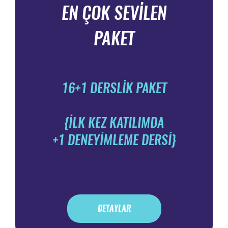
EN ÇOK SEVİLEN
PAKET
16+1 DERSLİK PAKET
{İLK KEZ KATILIMDA
+1 DENEYİMLEME DERSİ}
DETAYLAR