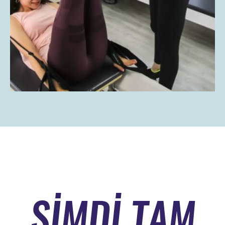
ŞİMDİ TAM