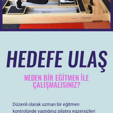
HEDEFE ULAŞ
NEDEN BİR EĞİTMEN İLE
ÇALIŞMALISINIZ?
Düzenli olarak uzman bir eğitmen
kontrolünde yaptığınız pilates egzersizleri