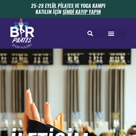
25-28 EYLÜL PİLATES VE YOGA KAMPI
KATILIM İÇİN
ŞİMDİ KAYIP YAPIN