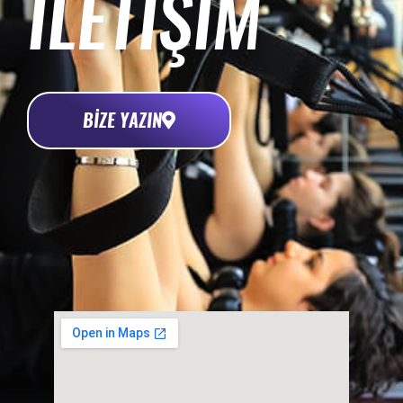
İLETİŞİM
BİZE YAZIN