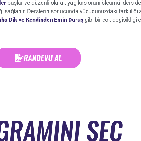
ler
başlar ve düzenli olarak yağ kas oranı ölçümü, ders d
ığı sağlanır. Derslerin sonucunda vücudunuzdaki farklılığ
Daha Dik ve Kendinden Emin Duruş
gibi bir çok değişikliği
RANDEVU AL
GRAMINI SEÇ