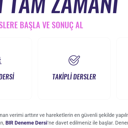
İ TAM ZAMANI
SLERE BAŞLA VE SONUÇ AL
DERSİ
TAKİPLİ DERSLER
an verimi arttırır ve hareketlerin en güvenli şekilde yapıl
an,
BIR Deneme Dersi
‘ne davet edilmeniz ile başlar. De