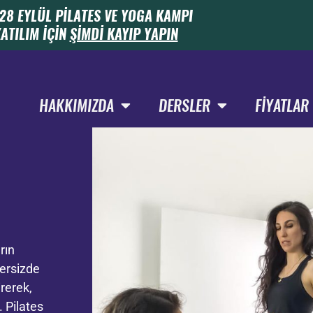
28 EYLÜL PİLATES VE YOGA KAMPI
ATILIM İÇİN
ŞİMDİ KAYIP YAPIN
HAKKIMIZDA
DERSLER
FIYATLAR
rın
zersizde
rerek,
. Pilates