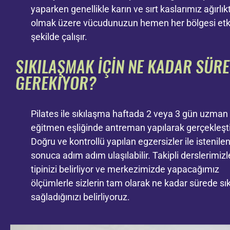
yaparken genellikle karın ve sırt kaslarımız ağırlık
olmak üzere vücudunuzun hemen her bölgesi etkil
şekilde çalışır.
SIKILAŞMAK İÇİN NE KADAR SÜRE
GEREKİYOR?
Pilates ile sıkılaşma haftada 2 veya 3 gün uzman 
eğitmen eşliğinde antreman yapılarak gerçekleştiri
Doğru ve kontrollü yapılan egzersizler ile istenile
sonuca adım adım ulaşılabilir. Takipli derslerimizl
tipinizi belirliyor ve merkezimizde yapacağımız
ölçümlerle sizlerin tam olarak ne kadar sürede sı
sağladığınızı belirliyoruz.