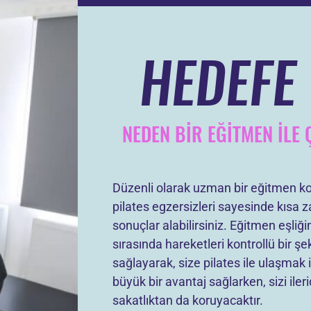
HEDEFE
NEDEN BİR EĞİTMEN İLE 
Düzenli olarak uzman bir eğitmen ko
pilates egzersizleri sayesinde kısa 
sonuçlar alabilirsiniz. Eğitmen eşliğ
sırasında hareketleri kontrollü bir ş
sağlayarak, size pilates ile ulaşmak 
büyük bir avantaj sağlarken, sizi iler
sakatlıktan da koruyacaktır.