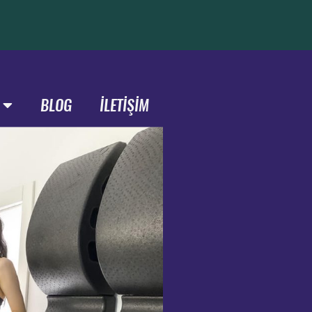
BLOG
İLETİŞİM