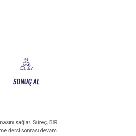
SONUÇ AL
masını sağlar. Süreç, BIR
neme dersi sonrası devam