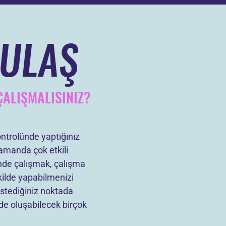
 ULAŞ
ÇALIŞMALISINIZ?
ntrolünde yaptığınız
zamanda çok etkili
inde çalışmak, çalışma
ekilde yapabilmenizi
istediğiniz noktada
ide oluşabilecek birçok