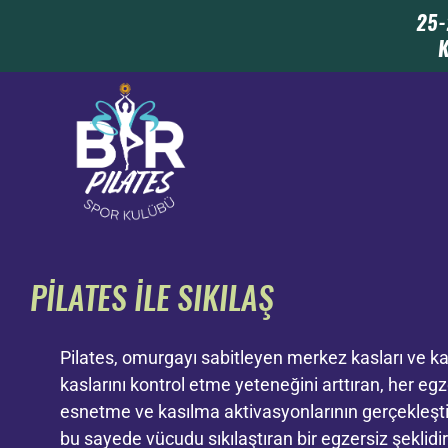
25-
K
PİLATES İLE SIKILAŞ
Pilates, omurgayı sabitleyen merkez kasları ve ka
kaslarını kontrol etme yeteneğini arttıran, her eg
esnetme ve kasılma aktivasyonlarının gerçekleşti
bu sayede vücudu sıkılaştıran bir egzersiz şeklidir