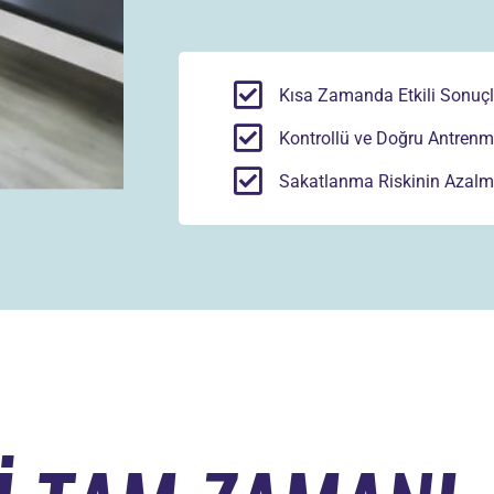
Kısa Zamanda Etkili Sonuçl
Kontrollü ve Doğru Antren
Sakatlanma Riskinin Azalm