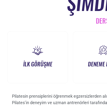
ŞİMD
DER
İLK GÖRÜŞME
DENEME 
Pilatesin prensiplerini öğrenmek egzersizlerden alın
Pilates’in deneyim ve uzman antrenörleri tarafınd