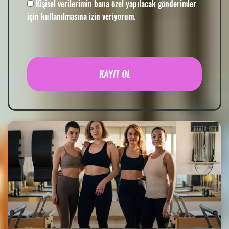
Kişisel verilerimin bana özel yapılacak gönderimler
için kullanılmasına izin veriyorum.
KAYIT OL
Alternative: