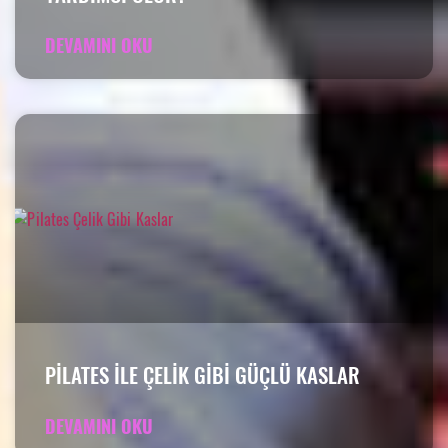
DEVAMINI OKU
PILATES ILE ÇELIK GIBI GÜÇLÜ KASLAR
DEVAMINI OKU