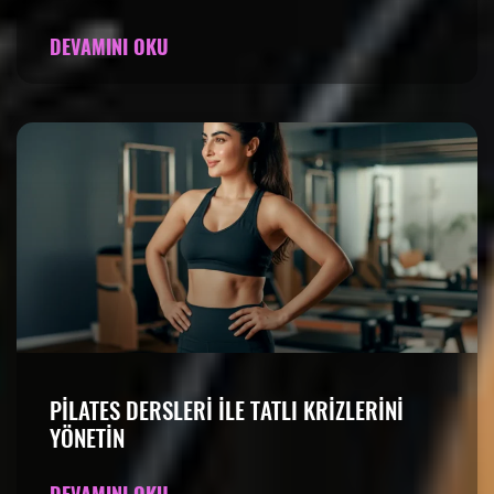
DEVAMINI OKU
PILATES DERSLERI ILE TATLI KRIZLERINI
YÖNETIN