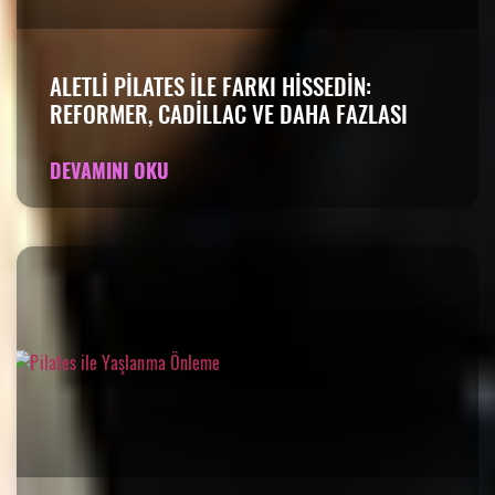
ALETLI PILATES ILE FARKI HISSEDIN:
REFORMER, CADILLAC VE DAHA FAZLASI
DEVAMINI OKU