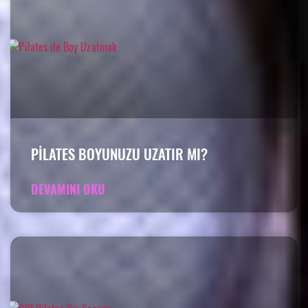
PILATES BOYUNUZU UZATIR MI?
DEVAMINI OKU