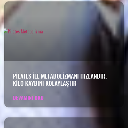
PILATES ILE METABOLIZMANI HIZLANDIR,
KILO KAYBINI KOLAYLAŞTIR
DEVAMINI OKU