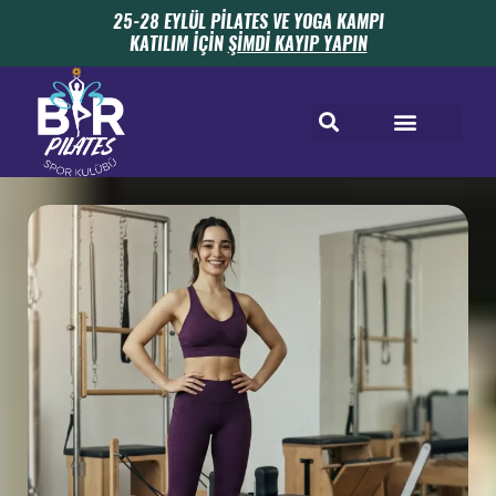
25-28 EYLÜL PİLATES VE YOGA KAMPI
KATILIM İÇİN
ŞİMDİ KAYIP YAPIN