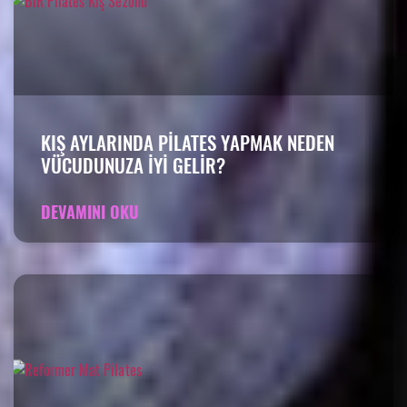
KIŞ AYLARINDA PILATES YAPMAK NEDEN
VÜCUDUNUZA IYI GELIR?
DEVAMINI OKU