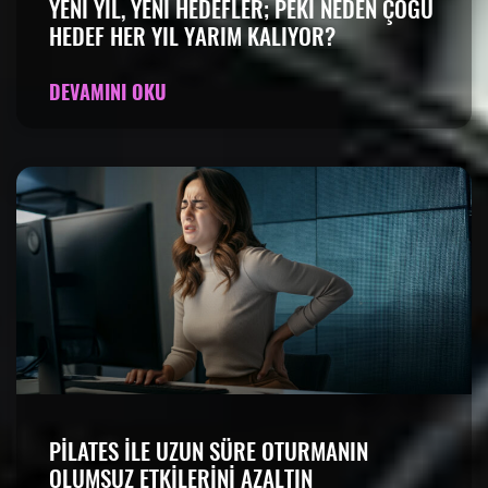
YENI YIL, YENI HEDEFLER; PEKI NEDEN ÇOĞU
HEDEF HER YIL YARIM KALIYOR?
DEVAMINI OKU
PILATES ILE UZUN SÜRE OTURMANIN
OLUMSUZ ETKILERINI AZALTIN