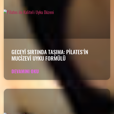
GECEYI SIRTINDA TAŞIMA: PILATES’IN
MUCIZEVI UYKU FORMÜLÜ
DEVAMINI OKU