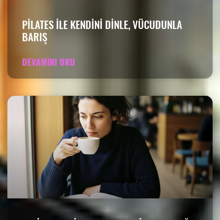
PILATES ILE KENDINI DINLE, VÜCUDUNLA
BARIŞ
DEVAMINI OKU