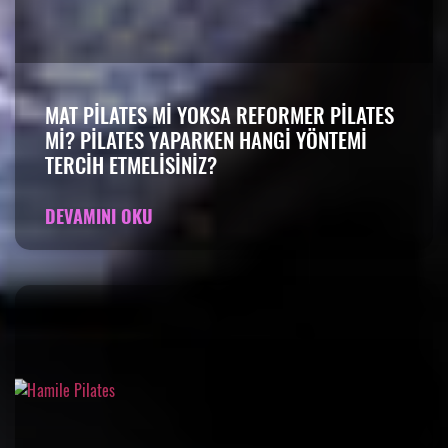
MAT PILATES MI YOKSA REFORMER PILATES
MI? PILATES YAPARKEN HANGI YÖNTEMI
TERCIH ETMELISINIZ?
DEVAMINI OKU