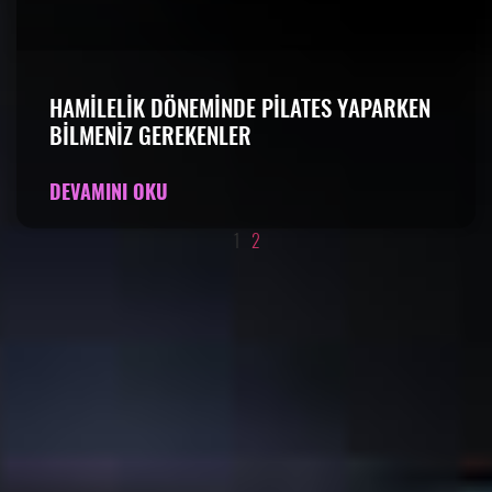
HAMILELIK DÖNEMINDE PILATES YAPARKEN
BILMENIZ GEREKENLER
DEVAMINI OKU
1
2