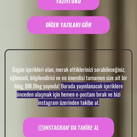
YAZIYI OKU
DİĞER YAZILARI GÖR
Özgün içerikleri olan, merak ettiklerinizi sorabileceğiniz,
eğlenceli, bilgilendirici ve en önemlisi tamamen size ait bir
blog, BIR Blog yayında!
Burada yayınlanacak içeriklere
önceden ulaşmak için hemen e-postanı bırak ve bizi
instagram üzerinden takibe al.
INSTAGRAM'DA TAKİBE AL