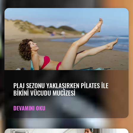
PLAJ SEZONU YAKLAŞIRKEN PILATES ILE
BIKINI VÜCUDU MUCIZESI
DEVAMINI OKU