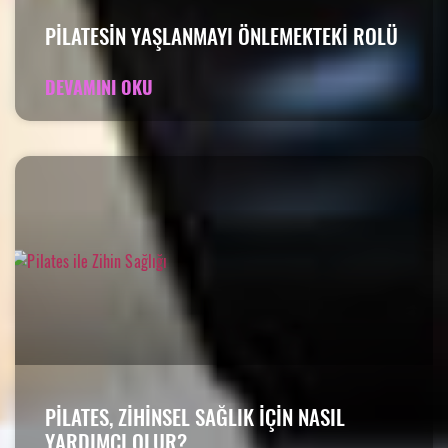
PILATESIN YAŞLANMAYI ÖNLEMEKTEKI ROLÜ
DEVAMINI OKU
PILATES, ZIHINSEL SAĞLIK IÇIN NASIL
YARDIMCI OLUR?