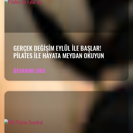
GERÇEK DEĞIŞIM EYLÜL ILE BAŞLAR!
PILATES ILE HAYATA MEYDAN OKUYUN
DEVAMINI OKU