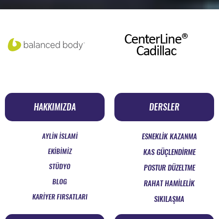
HAKKIMIZDA
DERSLER
AYLİN İSLAMİ
ESNEKLİK KAZANMA
EKİBİMİZ
KAS GÜÇLENDİRME
STÜDYO
POSTUR DÜZELTME
BLOG
RAHAT HAMİLELİK
KARİYER FIRSATLARI
SIKILAŞMA