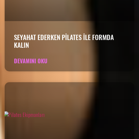
SEYAHAT EDERKEN PILATES ILE FORMDA
KALIN
DEVAMINI OKU