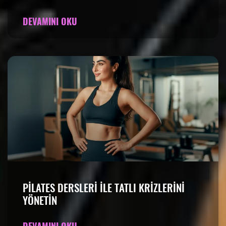
DEVAMINI OKU
PILATES DERSLERI ILE TATLI KRIZLERINI
YÖNETIN