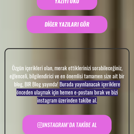
YAZIYI OKU
DİĞER YAZILARI GÖR
Özgün içerikleri olan, merak ettiklerinizi sorabileceğiniz,
eğlenceli, bilgilendirici ve en önemlisi tamamen size ait bir
blog, BIR Blog yayında!
Burada yayınlanacak içeriklere
önceden ulaşmak için hemen e-postanı bırak ve bizi
instagram üzerinden takibe al.
INSTAGRAM'DA TAKİBE AL