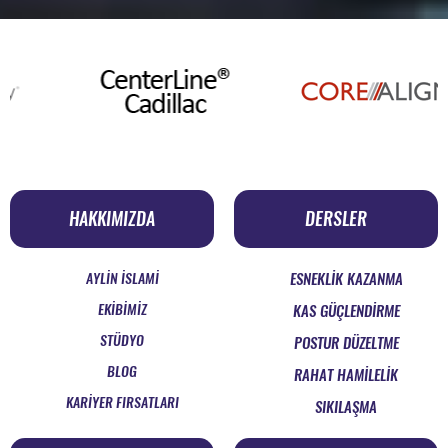
HAKKIMIZDA
DERSLER
AYLİN İSLAMİ
ESNEKLİK KAZANMA
EKİBİMİZ
KAS GÜÇLENDİRME
STÜDYO
POSTUR DÜZELTME
BLOG
RAHAT HAMİLELİK
KARİYER FIRSATLARI
SIKILAŞMA