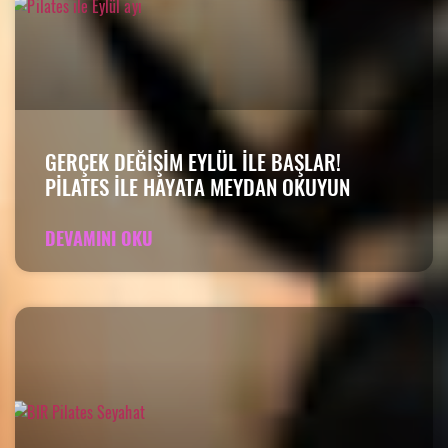
GERÇEK DEĞIŞIM EYLÜL ILE BAŞLAR!
PILATES ILE HAYATA MEYDAN OKUYUN
DEVAMINI OKU