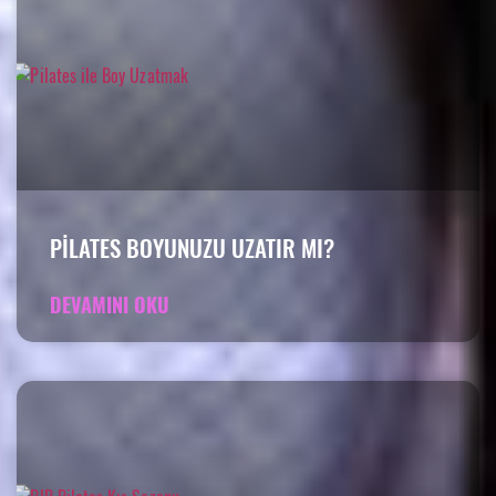
PILATES BOYUNUZU UZATIR MI?
DEVAMINI OKU