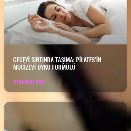
GECEYI SIRTINDA TAŞIMA: PILATES’IN
MUCIZEVI UYKU FORMÜLÜ
DEVAMINI OKU