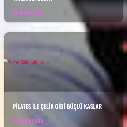
DEVAMINI OKU
PILATES ILE ÇELIK GIBI GÜÇLÜ KASLAR
DEVAMINI OKU