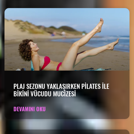
PLAJ SEZONU YAKLAŞIRKEN PILATES ILE
BIKINI VÜCUDU MUCIZESI
DEVAMINI OKU