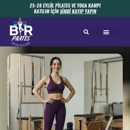
25-28 EYLÜL PİLATES VE YOGA KAMPI
KATILIM İÇİN
ŞİMDİ KAYIP YAPIN