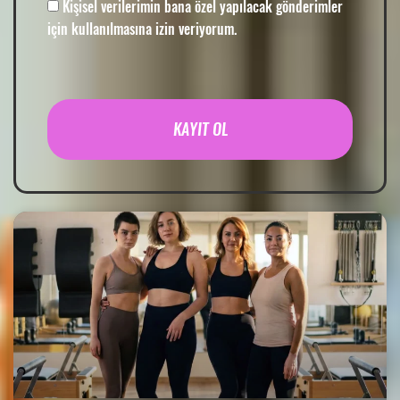
Kişisel verilerimin bana özel yapılacak gönderimler
için kullanılmasına izin veriyorum.
KAYIT OL
Alternative: