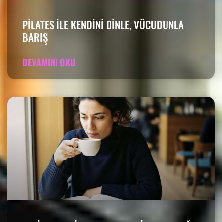
PILATES ILE KENDINI DINLE, VÜCUDUNLA
BARIŞ
DEVAMINI OKU