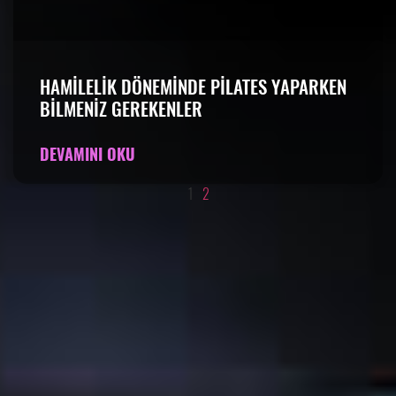
HAMILELIK DÖNEMINDE PILATES YAPARKEN
BILMENIZ GEREKENLER
DEVAMINI OKU
1
2