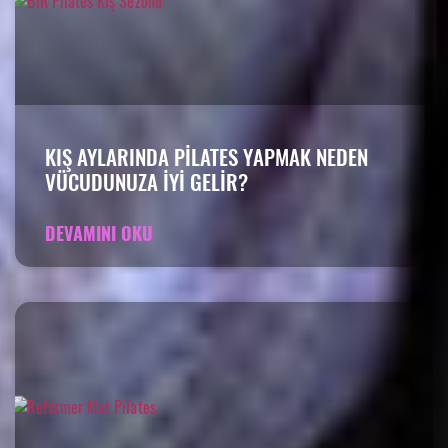
KIŞ AYLARINDA PILATES YAPMAK NEDEN
VÜCUDUNUZA IYI GELIR?
DEVAMINI OKU