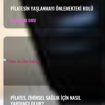
PILATESIN YAŞLANMAYI ÖNLEMEKTEKI ROLÜ
DEVAMINI OKU
PILATES, ZIHINSEL SAĞLIK IÇIN NASIL
YARDIMCI OLUR?