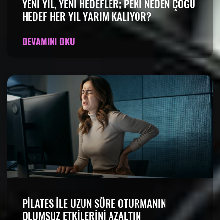
YENI YIL, YENI HEDEFLER; PEKI NEDEN ÇOĞU
HEDEF HER YIL YARIM KALIYOR?
DEVAMINI OKU
PILATES ILE UZUN SÜRE OTURMANIN
OLUMSUZ ETKILERINI AZALTIN