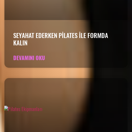
SEYAHAT EDERKEN PILATES ILE FORMDA
KALIN
DEVAMINI OKU