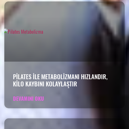
PILATES ILE METABOLIZMANI HIZLANDIR,
KILO KAYBINI KOLAYLAŞTIR
DEVAMINI OKU