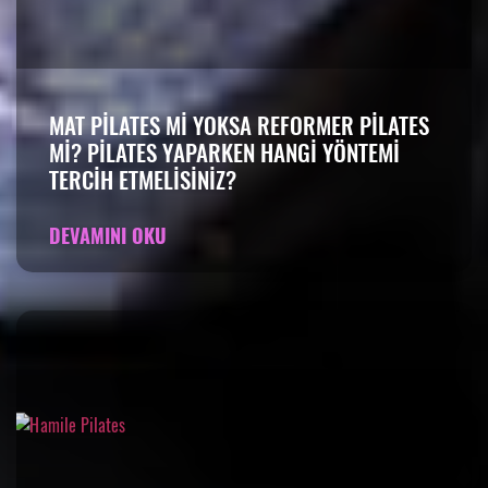
MAT PILATES MI YOKSA REFORMER PILATES
MI? PILATES YAPARKEN HANGI YÖNTEMI
TERCIH ETMELISINIZ?
DEVAMINI OKU