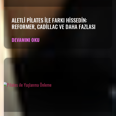
ALETLI PILATES ILE FARKI HISSEDIN:
REFORMER, CADILLAC VE DAHA FAZLASI
DEVAMINI OKU