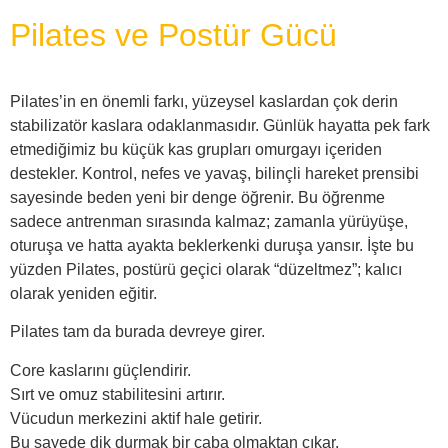
Pilates ve Postür Gücü
Pilates’in en önemli farkı, yüzeysel kaslardan çok derin
stabilizatör kaslara odaklanmasıdır. Günlük hayatta pek fark
etmediğimiz bu küçük kas grupları omurgayı içeriden
destekler. Kontrol, nefes ve yavaş, bilinçli hareket prensibi
sayesinde beden yeni bir denge öğrenir. Bu öğrenme
sadece antrenman sırasında kalmaz; zamanla yürüyüşe,
oturuşa ve hatta ayakta beklerkenki duruşa yansır. İşte bu
yüzden Pilates, postürü geçici olarak “düzeltmez”; kalıcı
olarak yeniden eğitir.
Pilates tam da burada devreye girer.
Core kaslarını güçlendirir.
Sırt ve omuz stabilitesini artırır.
Vücudun merkezini aktif hale getirir.
Bu sayede dik durmak bir çaba olmaktan çıkar.