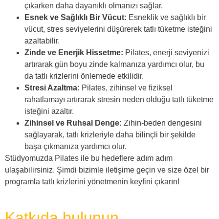
çıkarken daha dayanıklı olmanızı sağlar.
Esnek ve Sağlıklı Bir Vücut:
Esneklik ve sağlıklı bir
vücut, stres seviyelerini düşürerek tatlı tüketme isteğini
azaltabilir.
Zinde ve Enerjik Hissetme:
Pilates, enerji seviyenizi
artırarak gün boyu zinde kalmanıza yardımcı olur, bu
da tatlı krizlerini önlemede etkilidir.
Stresi Azaltma:
Pilates, zihinsel ve fiziksel
rahatlamayı artırarak stresin neden olduğu tatlı tüketme
isteğini azaltır.
Zihinsel ve Ruhsal Denge:
Zihin-beden dengesini
sağlayarak, tatlı krizleriyle daha bilinçli bir şekilde
başa çıkmanıza yardımcı olur.
Stüdyomuzda Pilates ile bu hedeflere adım adım
ulaşabilirsiniz. Şimdi bizimle iletişime geçin ve size özel bir
programla tatlı krizlerini yönetmenin keyfini çıkarın!
Katkıda bulunun