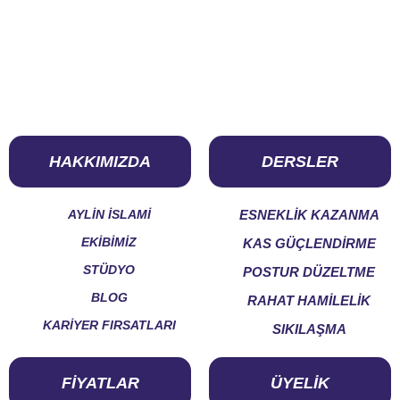
HAKKIMIZDA
DERSLER
AYLİN İSLAMİ
ESNEKLİK KAZANMA
EKİBİMİZ
KAS GÜÇLENDİRME
STÜDYO
POSTUR DÜZELTME
BLOG
RAHAT HAMİLELİK
KARİYER FIRSATLARI
SIKILAŞMA
FİYATLAR
ÜYELİK