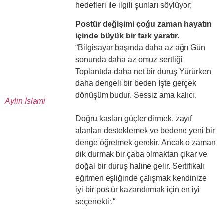
hedefleri ile ilgili şunları söylüyor;
Postür değişimi çoğu zaman hayatın
içinde büyük bir fark yaratır.
“Bilgisayar başında daha az ağrı Gün
sonunda daha az omuz sertliği
Toplantıda daha net bir duruş Yürürken
daha dengeli bir beden İşte gerçek
dönüşüm budur. Sessiz ama kalıcı.
Aylin İslami
Doğru kasları güçlendirmek, zayıf
alanları desteklemek ve bedene yeni bir
denge öğretmek gerekir. Ancak o zaman
dik durmak bir çaba olmaktan çıkar ve
doğal bir duruş haline gelir. Sertifikalı
eğitmen eşliğinde çalışmak kendinize
iyi bir postür kazandırmak için en iyi
seçenektir.“