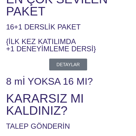
PAKET
16+1 DERSLİK PAKET
{İLK KEZ KATILIMDA
+1 DENEYİMLEME DERSİ}
DETAYLAR
8 mİ YOKSA 16 MI?
KARARSIZ MI
KALDINIZ?
TALEP GÖNDERİN