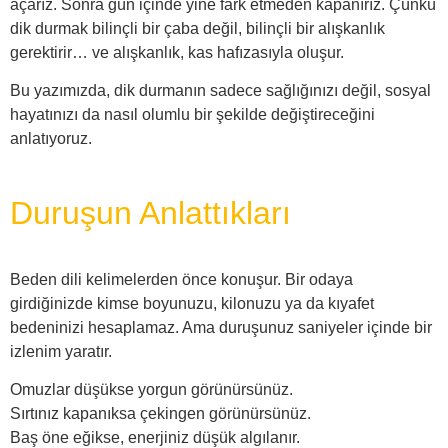
açarız. Sonra gün içinde yine fark etmeden kapanırız. Çünkü
dik durmak bilinçli bir çaba değil, bilinçli bir alışkanlık
gerektirir… ve alışkanlık, kas hafızasıyla oluşur.
Bu yazımızda, dik durmanın sadece sağlığınızı değil, sosyal
hayatınızı da nasıl olumlu bir şekilde değiştireceğini
anlatıyoruz.
Duruşun Anlattıkları
Beden dili kelimelerden önce konuşur. Bir odaya
girdiğinizde kimse boyunuzu, kilonuzu ya da kıyafet
bedeninizi hesaplamaz. Ama duruşunuz saniyeler içinde bir
izlenim yaratır.
Omuzlar düşükse yorgun görünürsünüz.
Sırtınız kapanıksa çekingen görünürsünüz.
Baş öne eğikse, enerjiniz düşük algılanır.