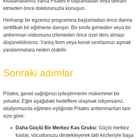
kısıtlamalarınız varsa Pilates’e başlamadan veya devam
etmeden önce doktorunuzla konuşun.
Herhangi bir egzersiz programına başlamadan önce daima
sertifikalı bir eğitmene danışın. Bir sınıfa girmeden veya bir
antrenman videosunu izlemeden önce özel ders almayı
düşünebilirsiniz. Yanlış form veya kendi sınırlarınızı aşmak
yaralanmalara neden olabilir.
Sonraki adımlar
Pilates, genel sağlığınızı iyileştirmenin mükemmel bir
yoludur. Eğer aşağıdaki hedeflere ulaşmak istiyorsanız,
stüdyomuzda eğitmen eşliğinde Pilates antrenmanları tam
size göre:
Daha Güçlü Bir Merkez Kas Grubu:
Güçlü merkez
kaslar, vücudunuzu destekleyerek tatlı krizleriyle başa