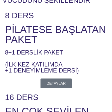
VÜCUDUNU ŞEKİLLENDİR
8 DERS
PİLATESE BAŞLATAN
PAKET
8+1 DERSLİK PAKET
{İLK KEZ KATILIMDA
+1 DENEYİMLEME DERSİ}
DETAYLAR
16 DERS
EN ÇOK SEVİLEN