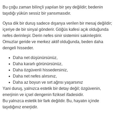
Bu çoğu zaman bilinçli yapılan bir şey değildir; bedenin
taşıdığı yükün sessiz bir yansımasıdır.
Oysa dik bir duruş sadece dışarıya verilen bir mesaj değildir;
içeriye de bir sinyal gönderir. Göğüs kafesi açık olduğunda
nefes derinleşir. Derin nefes sinir sistemini sakinleştirir.
Omuzlar geride ve merkez aktif olduğunda, beden daha
dengeli hisseder.
Daha net düşünürsünüz,
Daha kararlı görünürsünüz,
Daha özgüvenli hissedersiniz,
Daha net nefes alırsınız,
Daha az boyun ve sırt ağrısı yaşarsınız
Yani duruş, yalnızca estetik bir detay değil; özgüvenin,
enerjinin ve içsel dengenin fiziksel ifadesidir.
Bu yalnızca estetik bir fark değildir. Bu, hayatın içinde
taşıdığınız enerjidir.