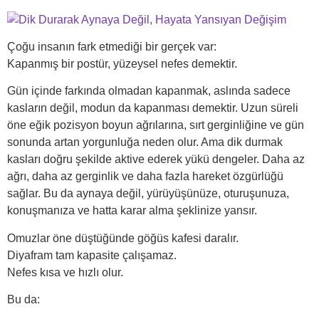
Çoğu insanın fark etmediği bir gerçek var:
Kapanmış bir postür, yüzeysel nefes demektir.
Gün içinde farkında olmadan kapanmak, aslında sadece
kasların değil, modun da kapanması demektir. Uzun süreli
öne eğik pozisyon boyun ağrılarına, sırt gerginliğine ve gün
sonunda artan yorgunluğa neden olur. Ama dik durmak
kasları doğru şekilde aktive ederek yükü dengeler. Daha az
ağrı, daha az gerginlik ve daha fazla hareket özgürlüğü
sağlar. Bu da aynaya değil, yürüyüşünüze, oturuşunuza,
konuşmanıza ve hatta karar alma şeklinize yansır.
Omuzlar öne düştüğünde göğüs kafesi daralır.
Diyafram tam kapasite çalışamaz.
Nefes kısa ve hızlı olur.
Bu da: