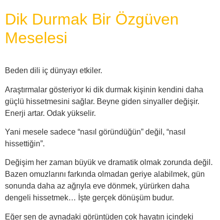
Dik Durmak Bir Özgüven
Meselesi
Beden dili iç dünyayı etkiler.
Araştırmalar gösteriyor ki dik durmak kişinin kendini daha
güçlü hissetmesini sağlar. Beyne giden sinyaller değişir.
Enerji artar. Odak yükselir.
Yani mesele sadece “nasıl göründüğün” değil, “nasıl
hissettiğin”.
Değişim her zaman büyük ve dramatik olmak zorunda değil.
Bazen omuzlarını farkında olmadan geriye alabilmek, gün
sonunda daha az ağrıyla eve dönmek, yürürken daha
dengeli hissetmek… İşte gerçek dönüşüm budur.
Eğer sen de aynadaki görüntüden çok hayatın içindeki