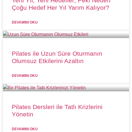
Yeni Yıl, Yeni Hedefler; Peki Neden
Çoğu Hedef Her Yıl Yarım Kalıyor?
DEVAMINI OKU
Pilates ile Uzun Süre Oturmanın
Olumsuz Etkilerini Azaltın
DEVAMINI OKU
Pilates Dersleri ile Tatlı Krizlerini
Yönetin
DEVAMINI OKU