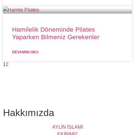
Hamilelik Döneminde Pilates
Yaparken Bilmeniz Gerekenler
DEVAMINI OKU
1
2
Hakkımızda
AYLİN İSLAMİ
EKİBİMİZ