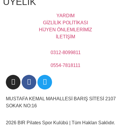
ÜYELİK
YARDIM
GİZLİLİK POLİTİKASI
HİJYEN ÖNLEMLERİMİZ
İLETİŞİM
0312-8099811
0554-7818111
MUSTAFA KEMAL MAHALLESİ BARIŞ SİTESİ 2107
SOKAK NO:16
2026 BIR Pilates Spor Kulübü | Tüm Hakları Saklıdır.