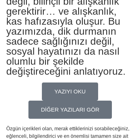
değil, bilinçli bir alışkanlık
gerektirir… ve alışkanlık,
kas hafızasıyla oluşur. Bu
yazımızda, dik durmanın
sadece sağlığınızı değil,
sosyal hayatınızı da nasıl
olumlu bir şekilde
değiştireceğini anlatıyoruz.
YAZIYI OKU
DİĞER YAZILARI GÖR
Özgün içerikleri olan, merak ettiklerinizi sorabileceğiniz,
eğlenceli, bilgilendirici ve en önemlisi tamamen size ait