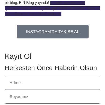
bir blog, BIR Blog yayında!
Burada yayınlanacak
içeriklere önceden ulaşmak için hemen e-postanı bırak ve
bizi instagram üzerinden takibe al.
INSTAGRAM'DA TAKİBE AL
Kayıt Ol
Herkesten Önce Haberin Olsun