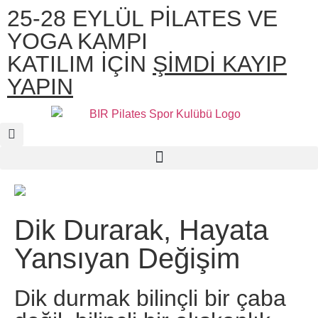
25-28 EYLÜL PİLATES VE
YOGA KAMPI
KATILIM İÇİN
ŞİMDİ KAYIP
YAPIN
Dik Durarak, Hayata
Yansıyan Değişim
Dik durmak bilinçli bir çaba