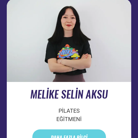
MELİKE SELİN AKSU
PİLATES
EĞİTMENİ
DAHA FAZLA BİLGİ