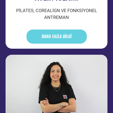
PİLATES, COREALİGN VE FONKSİYONEL
ANTREMAN
DAHA FAZLA BİLGİ