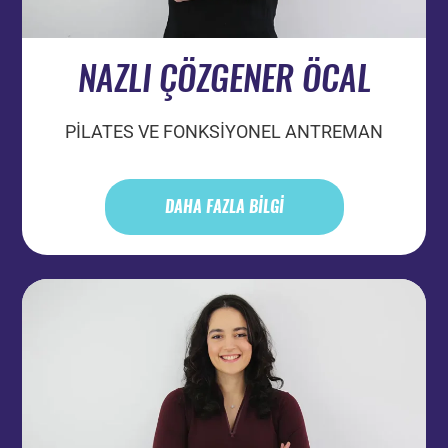
NAZLI ÇÖZGENER ÖCAL
PİLATES VE FONKSİYONEL ANTREMAN
DAHA FAZLA BİLGİ