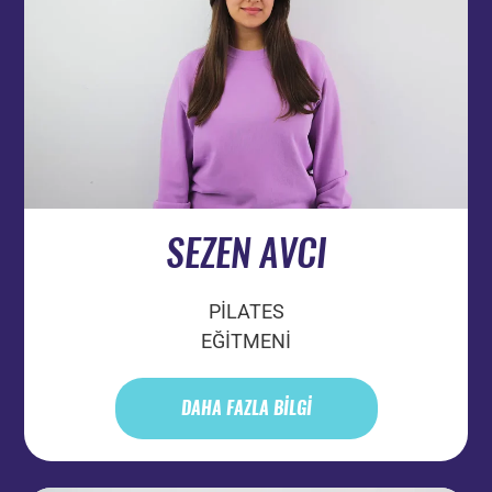
SEZEN AVCI
PİLATES
EĞİTMENİ
DAHA FAZLA BİLGİ