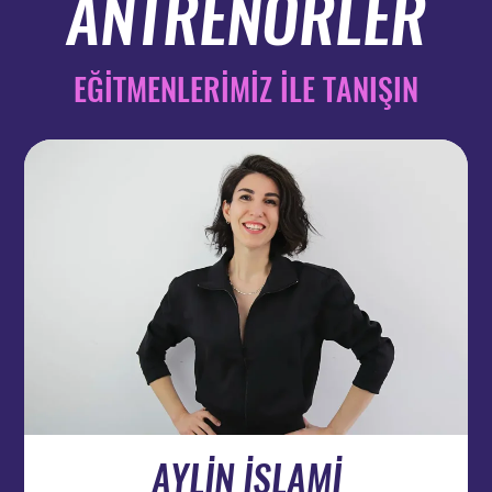
ANTRENÖRLER
EĞİTMENLERİMİZ İLE TANIŞIN
AYLİN İSLAMİ