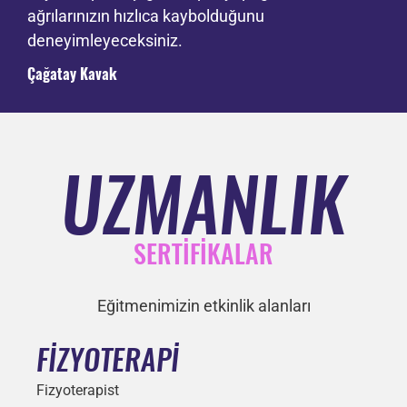
ağrılarınızın hızlıca kaybolduğunu
deneyimleyeceksiniz.
Çağatay Kavak
UZMANLIK
SERTİFİKALAR
Eğitmenimizin etkinlik alanları
FİZYOTERAPİ
Fizyoterapist