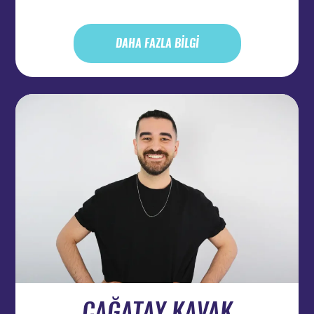
DAHA FAZLA BİLGİ
ÇAĞATAY KAVAK