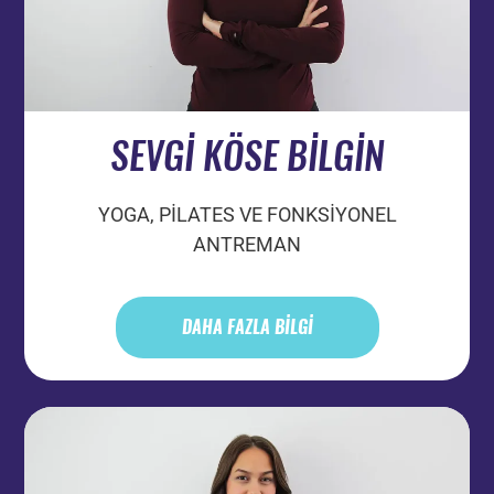
SEVGİ KÖSE BİLGİN
YOGA, PİLATES VE FONKSİYONEL
ANTREMAN
DAHA FAZLA BİLGİ